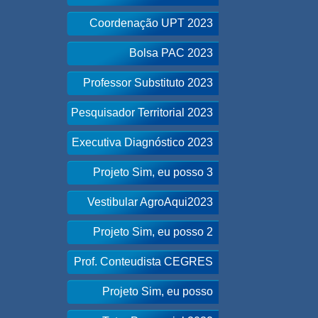
Coordenação UPT 2023
Bolsa PAC 2023
Professor Substituto 2023
Pesquisador Territorial 2023
Executiva Diagnóstico 2023
Projeto Sim, eu posso 3
Vestibular AgroAqui2023
Projeto Sim, eu posso 2
Prof. Conteudista CEGRES
Projeto Sim, eu posso