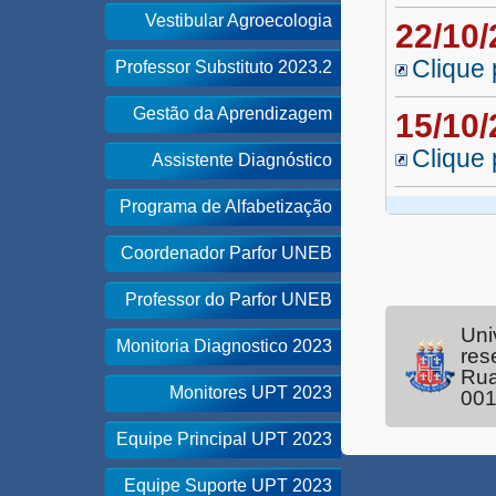
Vestibular Agroecologia
22/10
Clique 
Professor Substituto 2023.2
Gestão da Aprendizagem
15/10
Clique 
Assistente Diagnóstico
Programa de Alfabetização
Coordenador Parfor UNEB
Professor do Parfor UNEB
Uni
Monitoria Diagnostico 2023
res
Rua
Monitores UPT 2023
00
Equipe Principal UPT 2023
Equipe Suporte UPT 2023