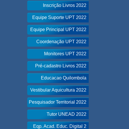
Inscrição Livros 2022
Equipe Suporte UPT 2022
Equipe Principal UPT 2022
Coordenação UPT 2022
Monitores UPT 2022
Pré-cadastro Livros 2022
Educacao Quilombola
Vestibular Aquicultura 2022
Pesquisador Territorial 2022
Tutor UNEAD 2022
Eqp. Acad. Educ. Digital 2