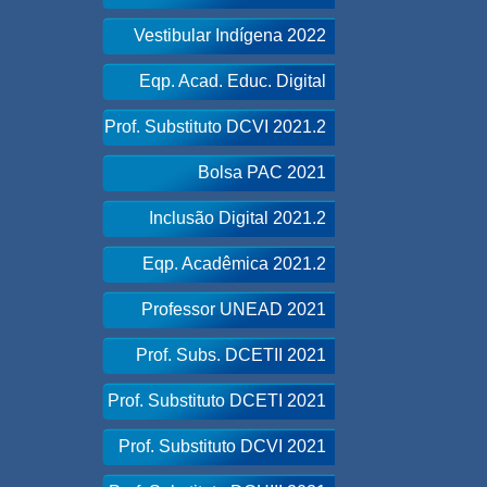
Vestibular Indígena 2022
Eqp. Acad. Educ. Digital
Prof. Substituto DCVI 2021.2
Bolsa PAC 2021
Inclusão Digital 2021.2
Eqp. Acadêmica 2021.2
Professor UNEAD 2021
Prof. Subs. DCETII 2021
Prof. Substituto DCETI 2021
Prof. Substituto DCVI 2021