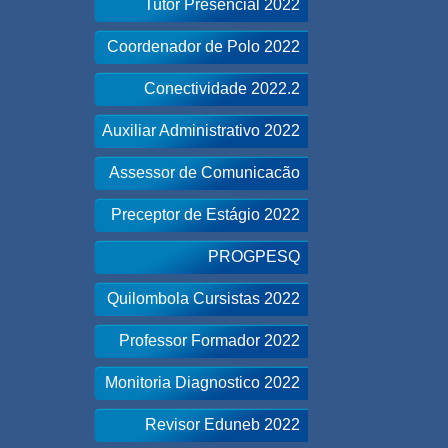
Tutor Presencial 2022
Coordenador de Polo 2022
Conectividade 2022.2
Auxiliar Administrativo 2022
Assessor de Comunicacão
Preceptor de Estágio 2022
PROGPESQ
Quilombola Cursistas 2022
Professor Formador 2022
Monitoria Diagnostico 2022
Revisor Eduneb 2022