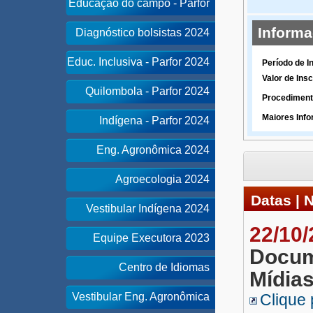
Educação do campo - Parfor
Inform
Diagnóstico bolsistas 2024
Educ. Inclusiva - Parfor 2024
Período de I
Valor de Insc
Quilombola - Parfor 2024
Procediment
Maiores Inf
Indígena - Parfor 2024
Eng. Agronômica 2024
Agroecologia 2024
Datas | 
Vestibular Indígena 2024
22/10
Equipe Executora 2023
Docum
Centro de Idiomas
Mídia
Vestibular Eng. Agronômica
Clique 