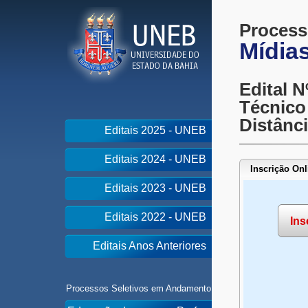
Process
Mídia
Edital N
Técnico 
Distânc
Editais 2025 - UNEB
Editais 2024 - UNEB
Inscrição Onl
Editais 2023 - UNEB
Editais 2022 - UNEB
Ins
Editais Anos Anteriores
Processos Seletivos em Andamento