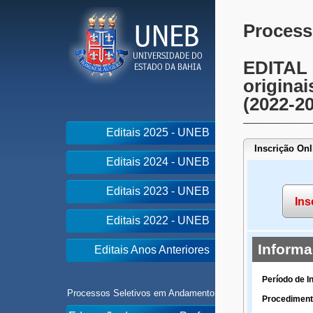
Process
EDITAL 
originai
(2022-2
Editais 2025 - UNEB
Inscrição Onl
Editais 2024 - UNEB
Editais 2023 - UNEB
Ins
Editais 2022 - UNEB
Inform
Editais Anos Anteriores
Período de I
Processos Seletivos em Andamento
Procediment