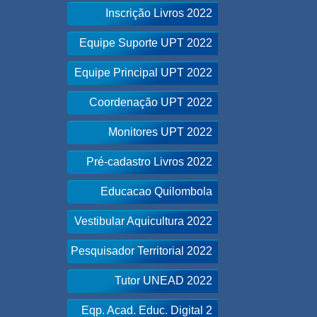
Inscrição Livros 2022
Equipe Suporte UPT 2022
Equipe Principal UPT 2022
Coordenação UPT 2022
Monitores UPT 2022
Pré-cadastro Livros 2022
Educacao Quilombola
Vestibular Aquicultura 2022
Pesquisador Territorial 2022
Tutor UNEAD 2022
Eqp. Acad. Educ. Digital 2