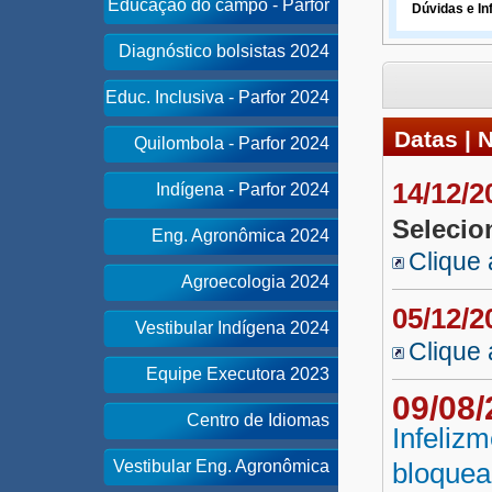
Educação do campo - Parfor
Dúvidas e I
Diagnóstico bolsistas 2024
Educ. Inclusiva - Parfor 2024
Datas | 
Quilombola - Parfor 2024
14/12/
Indígena - Parfor 2024
Selecio
Eng. Agronômica 2024
Clique 
Agroecologia 2024
05/12/
Vestibular Indígena 2024
Clique 
Equipe Executora 2023
09/08
Centro de Idiomas
Infeliz
Vestibular Eng. Agronômica
bloquea