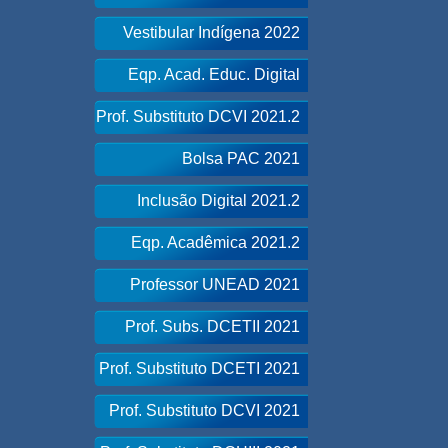
Vestibular Indígena 2022
Eqp. Acad. Educ. Digital
Prof. Substituto DCVI 2021.2
Bolsa PAC 2021
Inclusão Digital 2021.2
Eqp. Acadêmica 2021.2
Professor UNEAD 2021
Prof. Subs. DCETII 2021
Prof. Substituto DCETI 2021
Prof. Substituto DCVI 2021