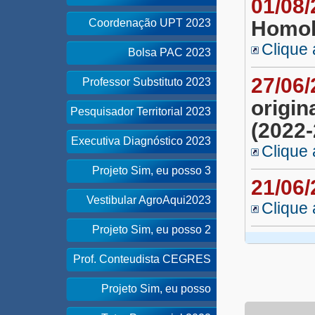
01/08
Coordenação UPT 2023
Homol
Clique 
Bolsa PAC 2023
27/06
Professor Substituto 2023
origin
Pesquisador Territorial 2023
(2022-
Executiva Diagnóstico 2023
Clique 
Projeto Sim, eu posso 3
21/06
Vestibular AgroAqui2023
Clique 
Projeto Sim, eu posso 2
Prof. Conteudista CEGRES
Projeto Sim, eu posso