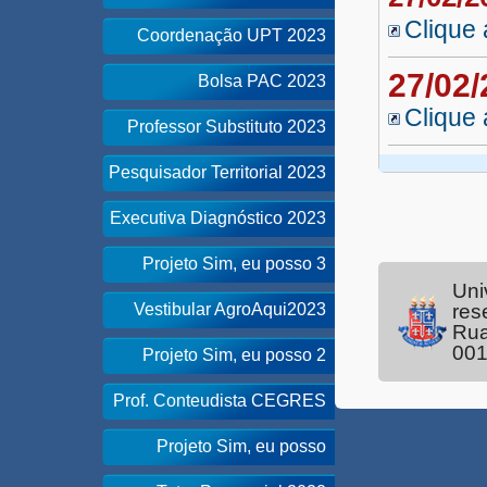
Clique 
Coordenação UPT 2023
27/02
Bolsa PAC 2023
Clique 
Professor Substituto 2023
Pesquisador Territorial 2023
Executiva Diagnóstico 2023
Projeto Sim, eu posso 3
Uni
Vestibular AgroAqui2023
res
Rua
00
Projeto Sim, eu posso 2
Prof. Conteudista CEGRES
Projeto Sim, eu posso