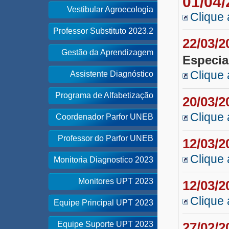
01/04
Vestibular Agroecologia
Clique 
Professor Substituto 2023.2
22/03/
Gestão da Aprendizagem
Especia
Clique 
Assistente Diagnóstico
Programa de Alfabetização
20/03/
Clique 
Coordenador Parfor UNEB
Professor do Parfor UNEB
12/03/
Clique 
Monitoria Diagnostico 2023
Monitores UPT 2023
12/03/
Clique 
Equipe Principal UPT 2023
Equipe Suporte UPT 2023
27/02/