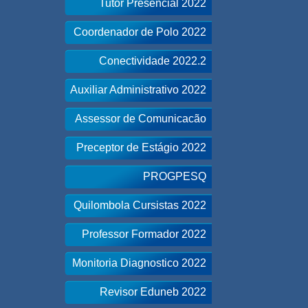
Tutor Presencial 2022
Coordenador de Polo 2022
Conectividade 2022.2
Auxiliar Administrativo 2022
Assessor de Comunicacão
Preceptor de Estágio 2022
PROGPESQ
Quilombola Cursistas 2022
Professor Formador 2022
Monitoria Diagnostico 2022
Revisor Eduneb 2022