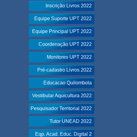
Inscrição Livros 2022
Equipe Suporte UPT 2022
Equipe Principal UPT 2022
Coordenação UPT 2022
Monitores UPT 2022
Pré-cadastro Livros 2022
Educacao Quilombola
Vestibular Aquicultura 2022
Pesquisador Territorial 2022
Tutor UNEAD 2022
Eqp. Acad. Educ. Digital 2