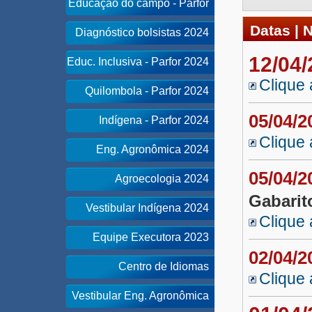
Educação do campo - Parfor
Datas | 
Diagnóstico bolsistas 2024
12/04
Educ. Inclusiva - Parfor 2024
Clique 
Quilombola - Parfor 2024
05/04/
Indígena - Parfor 2024
Clique 
Eng. Agronômica 2024
05/04/
Agroecologia 2024
Gabarit
Vestibular Indígena 2024
Clique 
Equipe Executora 2023
02/04/
Centro de Idiomas
Clique 
Vestibular Eng. Agronômica