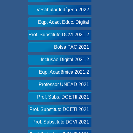
Vestibular Indígena 2022
Eqp. Acad. Educ. Digital
Prof. Substituto DCVI 2021.2
Bolsa PAC 2021
Inclusão Digital 2021.2
Eqp. Acadêmica 2021.2
Professor UNEAD 2021
Prof. Subs. DCETII 2021
Prof. Substituto DCETI 2021
Prof. Substituto DCVI 2021