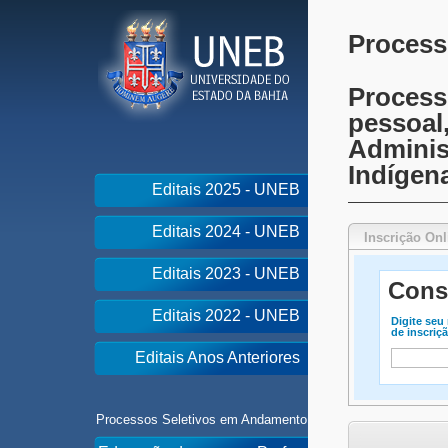
Process
Process
pessoal
Adminis
Indígen
Editais 2025 - UNEB
Editais 2024 - UNEB
Inscrição Onl
Editais 2023 - UNEB
Cons
Editais 2022 - UNEB
Digite seu 
de inscriç
Editais Anos Anteriores
Processos Seletivos em Andamento