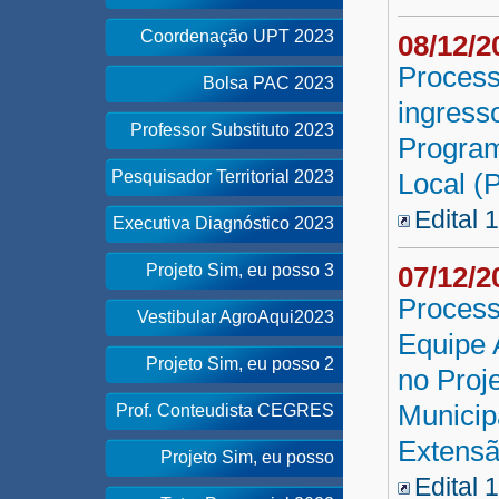
Coordenação UPT 2023
08/12/
Process
Bolsa PAC 2023
ingress
Professor Substituto 2023
Program
Pesquisador Territorial 2023
Local 
Edital 
Executiva Diagnóstico 2023
Projeto Sim, eu posso 3
07/12/
Process
Vestibular AgroAqui2023
Equipe 
Projeto Sim, eu posso 2
no Proj
Municip
Prof. Conteudista CEGRES
Extens
Projeto Sim, eu posso
Edital 