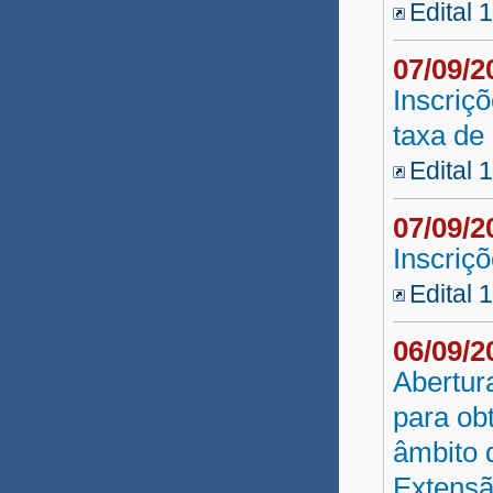
Edital 
07/09/
Inscriç
taxa de
Edital 
07/09/
Inscriç
Edital 
06/09/
Abertur
para ob
âmbito 
Extens