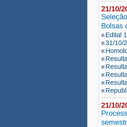
Libras UNEAD 2017
21/10/
UATI 2017
Seleção
Bolsas 
Professor Substituto 2017.1
Edital 
Professor Substituto 2016.3
31/10/
UATI 2016
Homolo
Resulta
Professor UNEAD 2016
Result
Professor Substituto 2016.2
Resulta
Resulta
Professor Substituto 2016.1
Republ
Professor Substituto 2015.3
21/10/
Professor Substituto 2015.2
Process
Lauro de Freitas
semestr
Prestadores de Serviços