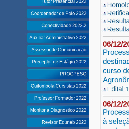
Tutor Presencial 2022
Homolo
Retifi
Coordenador de Polo 2022
Resulta
Conectividade 2022.2
Resulta
Auxiliar Administrativo 2022
06/12/
Assessor de Comunicacão
Process
destina
Preceptor de Estágio 2022
curso d
PROGPESQ
Agronô
Quilombola Cursistas 2022
Edital 
Professor Formador 2022
06/12/
Monitoria Diagnostico 2022
Process
à seleç
Revisor Eduneb 2022