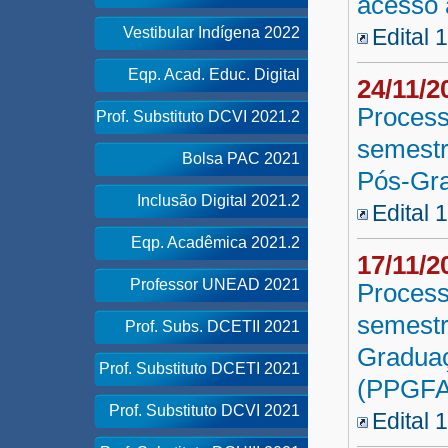
acesso 
Vestibular Indígena 2022
Edital 
Eqp. Acad. Educ. Digital
24/11/
Process
Prof. Substituto DCVI 2021.2
semestr
Bolsa PAC 2021
Pós-Gr
Inclusão Digital 2021.2
Edital 
Eqp. Acadêmica 2021.2
17/11/
Professor UNEAD 2021
Process
semestr
Prof. Subs. DCETII 2021
Graduaç
Prof. Substituto DCETI 2021
(PPGF
Prof. Substituto DCVI 2021
Edital 