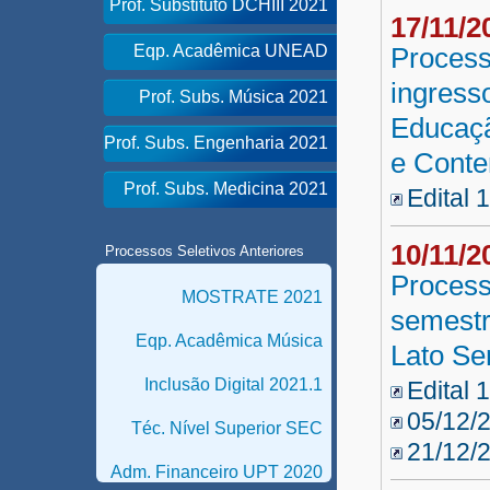
Prof. Substituto DCHIII 2021
17/11/
Eqp. Acadêmica UNEAD
Process
ingress
Prof. Subs. Música 2021
Educaç
Prof. Subs. Engenharia 2021
e Cont
Prof. Subs. Medicina 2021
Edital 
10/11/
Processos Seletivos Anteriores
Process
MOSTRATE 2021
semestr
Eqp. Acadêmica Música
Lato Se
Inclusão Digital 2021.1
Edital 
05/12/2
Téc. Nível Superior SEC
21/12/2
Adm. Financeiro UPT 2020