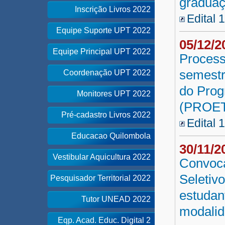
graduaç
Inscrição Livros 2022
Edital 
Equipe Suporte UPT 2022
05/12/
Equipe Principal UPT 2022
Process
semestr
Coordenação UPT 2022
do Prog
Monitores UPT 2022
(PROET
Pré-cadastro Livros 2022
Edital 
Educacao Quilombola
30/11/
Vestibular Aquicultura 2022
Convoca
Seletiv
Pesquisador Territorial 2022
estudan
Tutor UNEAD 2022
modalid
Eqp. Acad. Educ. Digital 2