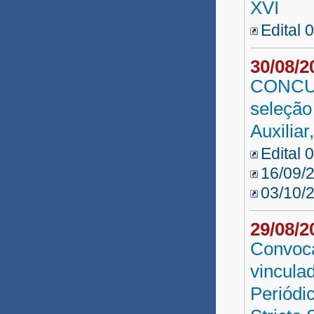
XVI
Edital 
30/08/
CONCUR
seleção
Auxiliar
Edital 
16/09/
03/10/
29/08/
Convoca
vincula
Periódi