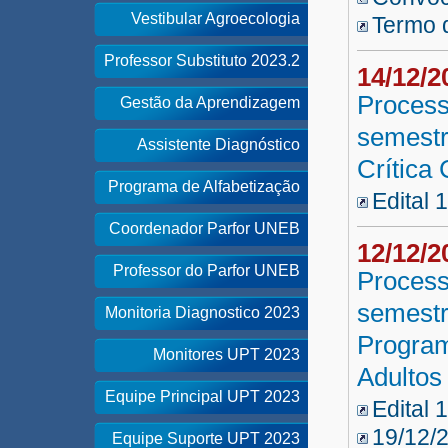
Vestibular Agroecologia
Termo 
Professor Substituto 2023.2
14/12/
Process
Gestão da Aprendizagem
semestr
Assistente Diagnóstico
Crítica
Programa de Alfabetização
Edital 
Coordenador Parfor UNEB
12/12/
Professor do Parfor UNEB
Process
semestr
Monitoria Diagnostico 2023
Program
Monitores UPT 2023
Adulto
Equipe Principal UPT 2023
Edital 
19/12/
Equipe Suporte UPT 2023