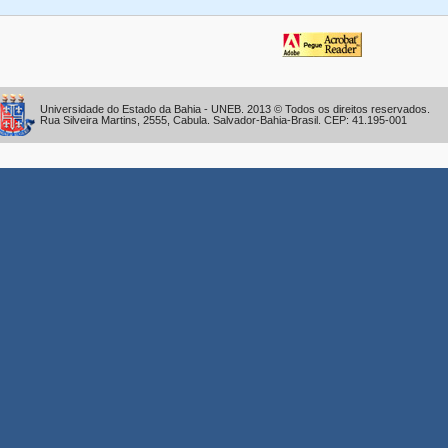
Universidade do Estado da Bahia - UNEB. 2013 © Todos os direitos reservados.
Rua Silveira Martins, 2555, Cabula. Salvador-Bahia-Brasil. CEP: 41.195-001