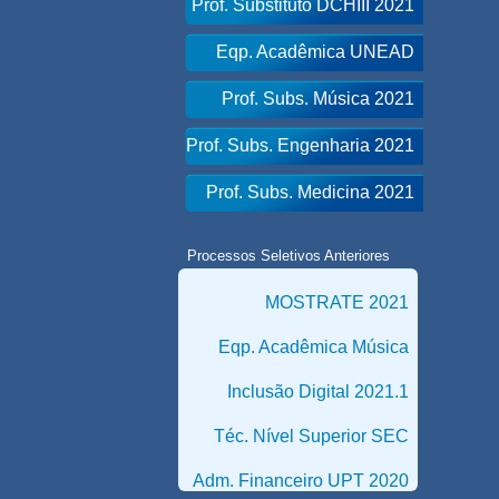
Prof. Substituto DCHIII 2021
Eqp. Acadêmica UNEAD
Prof. Subs. Música 2021
Prof. Subs. Engenharia 2021
Prof. Subs. Medicina 2021
Processos Seletivos Anteriores
MOSTRATE 2021
Eqp. Acadêmica Música
Inclusão Digital 2021.1
Téc. Nível Superior SEC
Adm. Financeiro UPT 2020