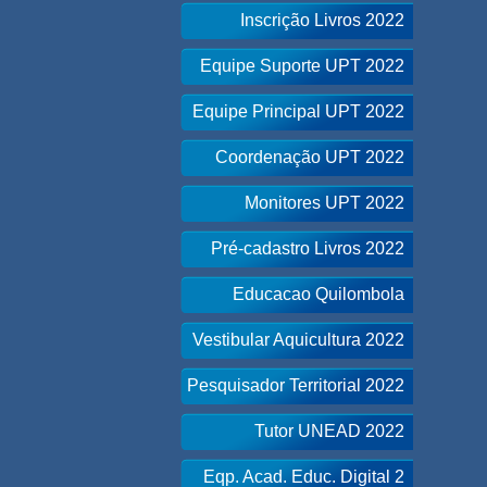
Inscrição Livros 2022
Equipe Suporte UPT 2022
Equipe Principal UPT 2022
Coordenação UPT 2022
Monitores UPT 2022
Pré-cadastro Livros 2022
Educacao Quilombola
Vestibular Aquicultura 2022
Pesquisador Territorial 2022
Tutor UNEAD 2022
Eqp. Acad. Educ. Digital 2