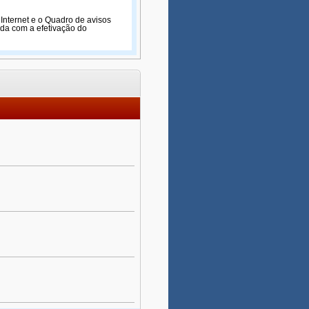
 Internet e o Quadro de avisos
lida com a efetivação do