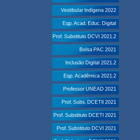
Vestibular Indígena 2022
Eqp. Acad. Educ. Digital
Prof. Substituto DCVI 2021.2
Bolsa PAC 2021
Inclusão Digital 2021.2
Eqp. Acadêmica 2021.2
Professor UNEAD 2021
Prof. Subs. DCETII 2021
Prof. Substituto DCETI 2021
Prof. Substituto DCVI 2021