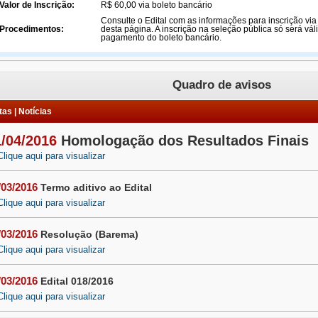
Valor de Inscrição:
R$ 60,00 via boleto bancário
Consulte o Edital com as informações para inscrição via
Procedimentos:
desta página. A inscrição na seleção pública só será vá
pagamento do boleto bancário.
Quadro de avisos
as | Notícias
1/04/2016
Homologação dos Resultados Finais
Clique aqui para visualizar
/03/2016
Termo aditivo ao Edital
Clique aqui para visualizar
/03/2016
Resolução (Barema)
Clique aqui para visualizar
/03/2016
Edital 018/2016
Clique aqui para visualizar