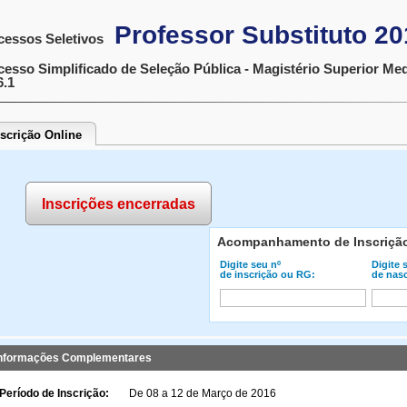
Professor Substituto 20
cessos Seletivos
cesso Simplificado de Seleção Pública - Magistério Superior Med
6.1
nscrição Online
Inscrições encerradas
Acompanhamento de Inscriçã
Digite seu nº
Digite 
de inscrição ou RG:
de nas
nformações Complementares
Período de Inscrição:
De 08 a 12 de Março de 2016