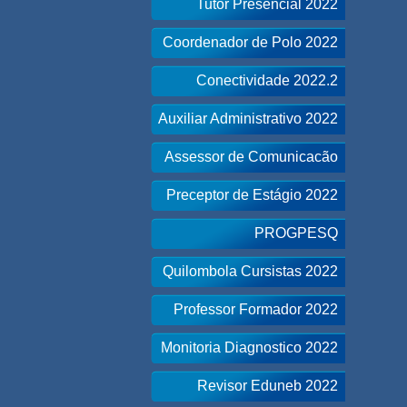
Tutor Presencial 2022
Coordenador de Polo 2022
Conectividade 2022.2
Auxiliar Administrativo 2022
Assessor de Comunicacão
Preceptor de Estágio 2022
PROGPESQ
Quilombola Cursistas 2022
Professor Formador 2022
Monitoria Diagnostico 2022
Revisor Eduneb 2022