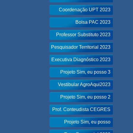
Coordenação UPT 2023
Bolsa PAC 2023
Professor Substituto 2023
Pesquisador Territorial 2023
Executiva Diagnóstico 2023
Projeto Sim, eu posso 3
Vestibular AgroAqui2023
Projeto Sim, eu posso 2
Prof. Conteudista CEGRES
Projeto Sim, eu posso