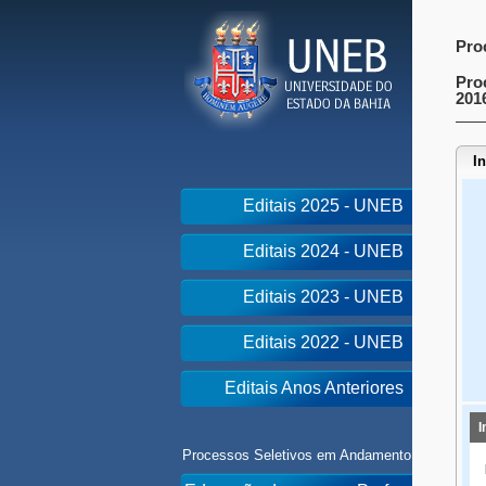
Pro
Pro
201
I
Editais 2025 - UNEB
Editais 2024 - UNEB
Editais 2023 - UNEB
Editais 2022 - UNEB
Editais Anos Anteriores
I
Processos Seletivos em Andamento