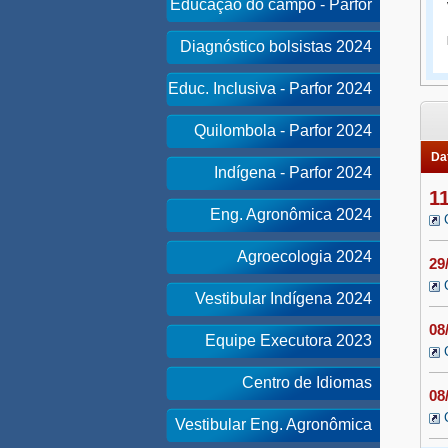
Educação do campo - Parfor
Diagnóstico bolsistas 2024
Educ. Inclusiva - Parfor 2024
Quilombola - Parfor 2024
Dat
Indígena - Parfor 2024
1
Eng. Agronômica 2024
Agroecologia 2024
29
Vestibular Indígena 2024
08
Equipe Executora 2023
Centro de Idiomas
08
Vestibular Eng. Agronômica