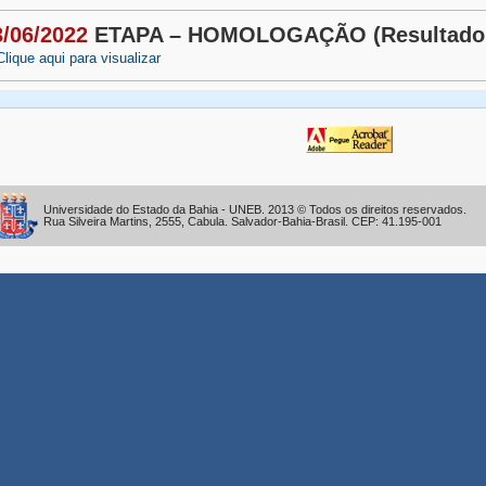
3/06/2022
ETAPA – HOMOLOGAÇÃO (Resultado P
Clique aqui para visualizar
Universidade do Estado da Bahia - UNEB. 2013 © Todos os direitos reservados.
Rua Silveira Martins, 2555, Cabula. Salvador-Bahia-Brasil. CEP: 41.195-001