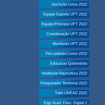
Inscrição Livros 2022
Equipe Suporte UPT 2022
Equipe Principal UPT 2022
Coordenação UPT 2022
Monitores UPT 2022
Pré-cadastro Livros 2022
Educacao Quilombola
Vestibular Aquicultura 2022
Pesquisador Territorial 2022
Tutor UNEAD 2022
Eqp. Acad. Educ. Digital 2