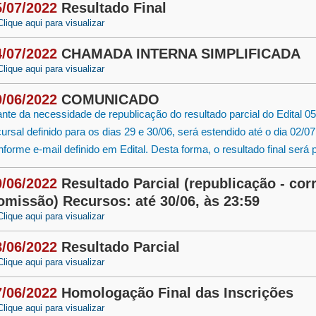
5/07/2022
Resultado Final
Clique aqui para visualizar
4/07/2022
CHAMADA INTERNA SIMPLIFICADA
Clique aqui para visualizar
0/06/2022
COMUNICADO
ante da necessidade de republicação do resultado parcial do Edital 
cursal definido para os dias 29 e 30/06, será estendido até o dia 02/0
nforme e-mail definido em Edital. Desta forma, o resultado final será
0/06/2022
Resultado Parcial (republicação - cor
omissão) Recursos: até 30/06, às 23:59
Clique aqui para visualizar
8/06/2022
Resultado Parcial
Clique aqui para visualizar
7/06/2022
Homologação Final das Inscrições
Clique aqui para visualizar