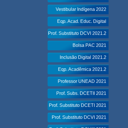
Vestibular Indígena 2022
Eqp. Acad. Educ. Digital
Prof. Substituto DCVI 2021.2
Bolsa PAC 2021
Inclusão Digital 2021.2
Eqp. Acadêmica 2021.2
Professor UNEAD 2021
Prof. Subs. DCETII 2021
Prof. Substituto DCETI 2021
Prof. Substituto DCVI 2021