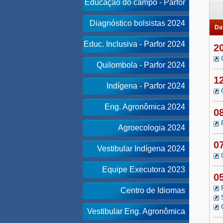
Educação do campo - Parfor
Diagnóstico bolsistas 2024
Dat
Educ. Inclusiva - Parfor 2024
2
Quilombola - Parfor 2024
1
Indígena - Parfor 2024
Eng. Agronômica 2024
0
Agroecologia 2024
0
Vestibular Indígena 2024
Equipe Executora 2023
0
Centro de Idiomas
Vestibular Eng. Agronômica