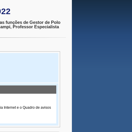
022
das funções de Gestor de Polo
ampi, Professor Especialista
ia Internet e o Quadro de avisos