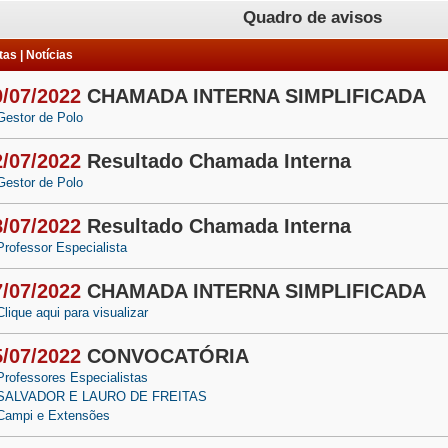
Quadro de avisos
as | Notícias
0/07/2022
CHAMADA INTERNA SIMPLIFICADA
Gestor de Polo
2/07/2022
Resultado Chamada Interna
Gestor de Polo
8/07/2022
Resultado Chamada Interna
Professor Especialista
7/07/2022
CHAMADA INTERNA SIMPLIFICADA
Clique aqui para visualizar
5/07/2022
CONVOCATÓRIA
Professores Especialistas
SALVADOR E LAURO DE FREITAS
Campi e Extensões