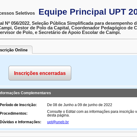
Equipe Principal UPT 2
cessos Seletivos
tal Nº 056/2022, Seleção Pública Simplificada para desempenho 
Campi, Gestor de Polo da Capital, Coordenador Pedagógico de C
ervisor de Polo, e Secretário de Apoio Escolar de Campi.
nscrição Online
Inscrições encerradas
nformações Complementares
Período de Inscrição:
De 08 de Junho a 09 de junho de 2022
Consulte o Edital com as informações para inscrição v
Procedimentos:
desta página.
Dúvidas e Informações:
upt@uneb.br