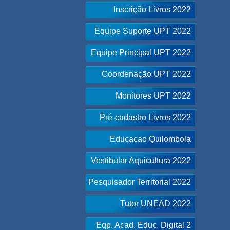
Inscrição Livros 2022
Equipe Suporte UPT 2022
Equipe Principal UPT 2022
Coordenação UPT 2022
Monitores UPT 2022
Pré-cadastro Livros 2022
Educacao Quilombola
Vestibular Aquicultura 2022
Pesquisador Territorial 2022
Tutor UNEAD 2022
Eqp. Acad. Educ. Digital 2