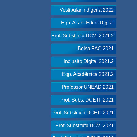
Vestibular Indígena 2022
Eqp. Acad. Educ. Digital
Prof. Substituto DCVI 2021.2
Bolsa PAC 2021
Inclusão Digital 2021.2
Eqp. Acadêmica 2021.2
Professor UNEAD 2021
Prof. Subs. DCETII 2021
Prof. Substituto DCETI 2021
Prof. Substituto DCVI 2021