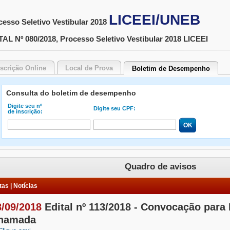
LICEEI/UNEB
cesso Seletivo Vestibular 2018
TAL Nº 080/2018, Processo Seletivo Vestibular 2018 LICEEI
nscrição Online
Local de Prova
Boletim de Desempenho
Consulta do boletim de desempenho
Digite seu nº
Digite seu CPF:
de inscrição:
Quadro de avisos
as | Notícias
8/09/2018
Edital nº 113/2018 - Convocação para 
hamada