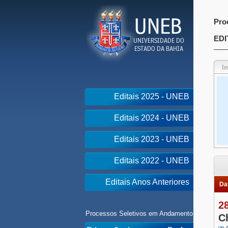
Pro
EDI
I
Editais 2025 - UNEB
Editais 2024 - UNEB
Editais 2023 - UNEB
Editais 2022 - UNEB
Editais Anos Anteriores
Dat
2
Processos Seletivos em Andamento
C