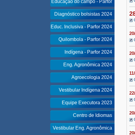
Educação do campo - Parfor
2
Diagnóstico bolsistas 2024
Educ. Inclusiva - Parfor 2024
20
Quilombola - Parfor 2024
Indígena - Parfor 2024
20
Eng. Agronômica 2024
11
Agroecologia 2024
Vestibular Indígena 2024
22
Equipe Executora 2023
20
Centro de Idiomas
Vestibular Eng. Agronômica
20