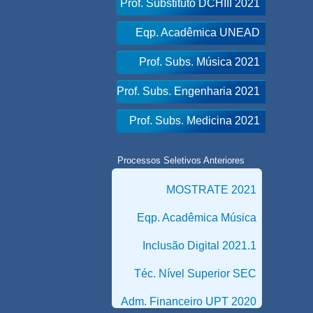
Prof. Substituto DCHIII 2021
Eqp. Acadêmica UNEAD
Prof. Subs. Música 2021
Prof. Subs. Engenharia 2021
Prof. Subs. Medicina 2021
Processos Seletivos Anteriores
MOSTRATE 2021
Eqp. Acadêmica Música
Inclusão Digital 2021.1
Téc. Nível Superior SEC
Adm. Financeiro UPT 2020