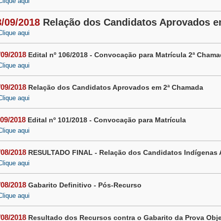
Clique aqui
8/09/2018
Relação dos Candidatos Aprovados 
Clique aqui
/09/2018
Edital nº 106/2018 - Convocação para Matrícula 2ª Cham
Clique aqui
/09/2018
Relação dos Candidatos Aprovados em 2ª Chamada
Clique aqui
/09/2018
Edital nº 101/2018 - Convocação para Matrícula
Clique aqui
/08/2018
RESULTADO FINAL - Relação dos Candidatos Indígenas
Clique aqui
/08/2018
Gabarito Definitivo - Pós-Recurso
Clique aqui
/08/2018
Resultado dos Recursos contra o Gabarito da Prova Obje