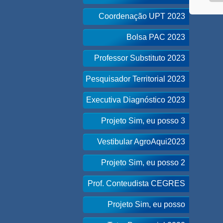
Coordenação UPT 2023
Bolsa PAC 2023
Professor Substituto 2023
Pesquisador Territorial 2023
Executiva Diagnóstico 2023
Projeto Sim, eu posso 3
Vestibular AgroAqui2023
Projeto Sim, eu posso 2
Prof. Conteudista CEGRES
Projeto Sim, eu posso