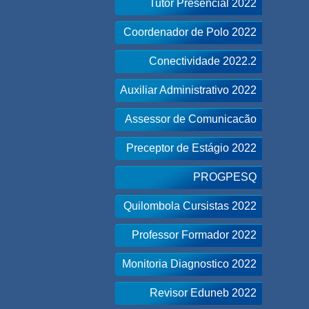
Tutor Presencial 2022
Coordenador de Polo 2022
Conectividade 2022.2
Auxiliar Administrativo 2022
Assessor de Comunicacão
Preceptor de Estágio 2022
PROGPESQ
Quilombola Cursistas 2022
Professor Formador 2022
Monitoria Diagnostico 2022
Revisor Eduneb 2022