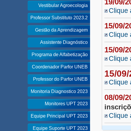
19/09/
Vestibular Agroecologia
Clique 
Professor Substituto 2023.2
15/09/
Gestão da Aprendizagem
Clique 
Assistente Diagnóstico
15/09/
Programa de Alfabetização
Clique 
Coordenador Parfor UNEB
15/09
Professor do Parfor UNEB
Clique 
Monitoria Diagnostico 2023
08/09/
Monitores UPT 2023
inscriç
Clique 
Equipe Principal UPT 2023
Equipe Suporte UPT 2023