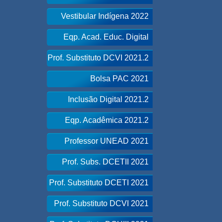
Vestibular Indígena 2022
Eqp. Acad. Educ. Digital
Prof. Substituto DCVI 2021.2
Bolsa PAC 2021
Inclusão Digital 2021.2
Eqp. Acadêmica 2021.2
Professor UNEAD 2021
Prof. Subs. DCETII 2021
Prof. Substituto DCETI 2021
Prof. Substituto DCVI 2021