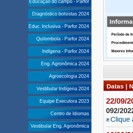
Educação do campo - Parfor
Diagnóstico bolsistas 2024
Inform
Educ. Inclusiva - Parfor 2024
Período de I
Quilombola - Parfor 2024
Procediment
Indígena - Parfor 2024
Maiores Inf
Eng. Agronômica 2024
Agroecologia 2024
Datas | 
Vestibular Indígena 2024
22/09/
Equipe Executora 2023
092/202
Centro de Idiomas
Clique 
Vestibular Eng. Agronômica