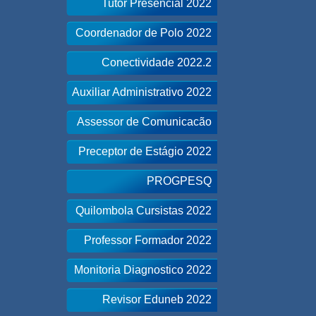
Tutor Presencial 2022
Coordenador de Polo 2022
Conectividade 2022.2
Auxiliar Administrativo 2022
Assessor de Comunicacão
Preceptor de Estágio 2022
PROGPESQ
Quilombola Cursistas 2022
Professor Formador 2022
Monitoria Diagnostico 2022
Revisor Eduneb 2022