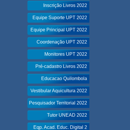
Inscrição Livros 2022
Equipe Suporte UPT 2022
Equipe Principal UPT 2022
Coordenação UPT 2022
Monitores UPT 2022
Pré-cadastro Livros 2022
Educacao Quilombola
Vestibular Aquicultura 2022
Pesquisador Territorial 2022
Tutor UNEAD 2022
Eqp. Acad. Educ. Digital 2