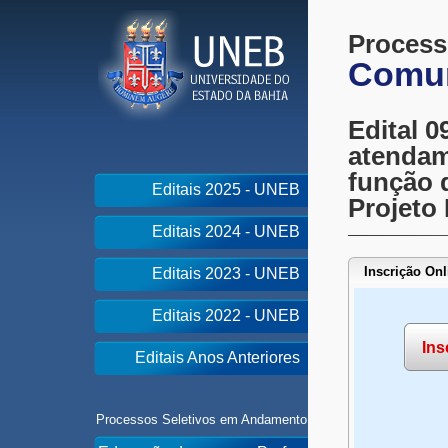
Process
Comun
Edital 0
atendam
função 
Editais 2025 - UNEB
Projeto
Editais 2024 - UNEB
Inscrição Onl
Editais 2023 - UNEB
Editais 2022 - UNEB
Ins
Editais Anos Anteriores
Processos Seletivos em Andamento