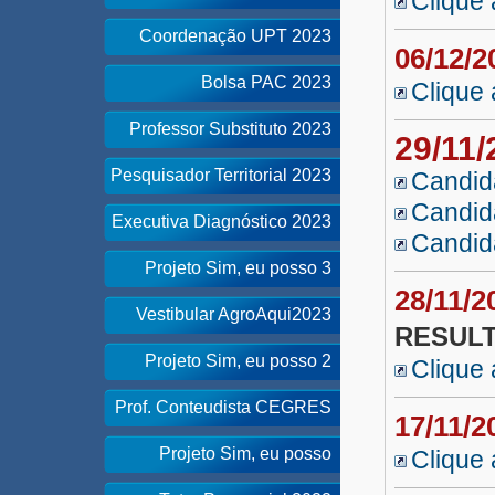
Clique 
Coordenação UPT 2023
06/12/
Bolsa PAC 2023
Clique 
Professor Substituto 2023
29/11
Pesquisador Territorial 2023
Candid
Candid
Executiva Diagnóstico 2023
Candid
Projeto Sim, eu posso 3
28/11/
Vestibular AgroAqui2023
RESULT
Projeto Sim, eu posso 2
Clique 
Prof. Conteudista CEGRES
17/11/
Projeto Sim, eu posso
Clique 