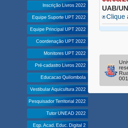
Inscrição Livros 2022
UAB/U
Clique 
Equipe Suporte UPT 2022
Equipe Principal UPT 2022
Coordenação UPT 2022
Monitores UPT 2022
Uni
Pré-cadastro Livros 2022
res
Rua
Educacao Quilombola
00
Vestibular Aquicultura 2022
Pesquisador Territorial 2022
Tutor UNEAD 2022
Eqp. Acad. Educ. Digital 2