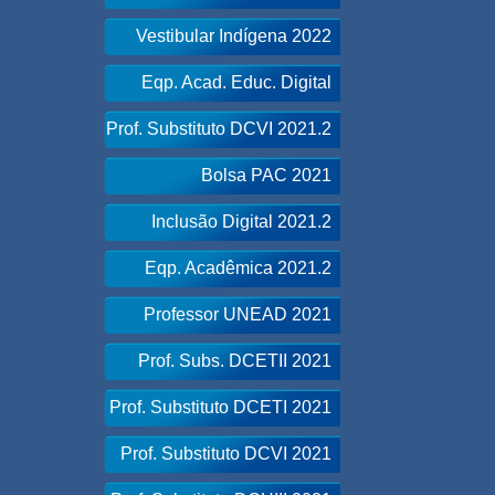
Vestibular Indígena 2022
Eqp. Acad. Educ. Digital
Prof. Substituto DCVI 2021.2
Bolsa PAC 2021
Inclusão Digital 2021.2
Eqp. Acadêmica 2021.2
Professor UNEAD 2021
Prof. Subs. DCETII 2021
Prof. Substituto DCETI 2021
Prof. Substituto DCVI 2021