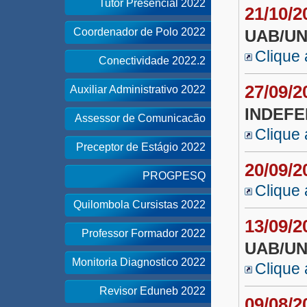
Tutor Presencial 2022
21/10/
Coordenador de Polo 2022
UAB/U
Clique 
Conectividade 2022.2
27/09/
Auxiliar Administrativo 2022
INDEFE
Assessor de Comunicacão
Clique 
Preceptor de Estágio 2022
20/09/
PROGPESQ
Clique 
Quilombola Cursistas 2022
13/09/
Professor Formador 2022
UAB/UN
Monitoria Diagnostico 2022
Clique 
Revisor Eduneb 2022
09/08/