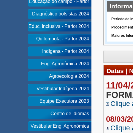
Educação do campo - Parfor
Inform
Diagnóstico bolsistas 2024
Período de I
Educ. Inclusiva - Parfor 2024
Procediment
Maiores Inf
Quilombola - Parfor 2024
Indígena - Parfor 2024
Eng. Agronômica 2024
Datas | 
Agroecologia 2024
11/04
Vestibular Indígena 2024
FORM
Equipe Executora 2023
Clique 
Centro de Idiomas
08/03/
Vestibular Eng. Agronômica
Clique 