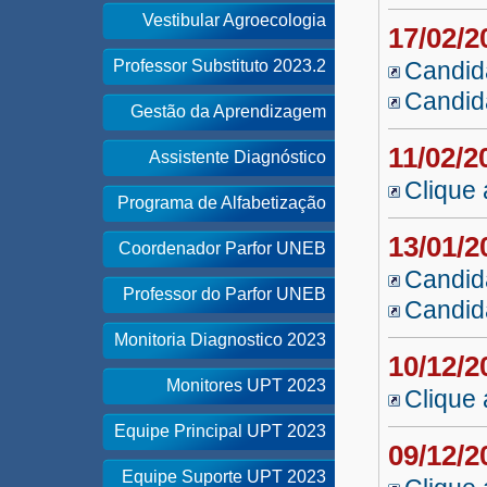
Vestibular Agroecologia
17/02/
Professor Substituto 2023.2
Candid
Candid
Gestão da Aprendizagem
11/02/
Assistente Diagnóstico
Clique 
Programa de Alfabetização
13/01/
Coordenador Parfor UNEB
Candid
Professor do Parfor UNEB
Candid
Monitoria Diagnostico 2023
10/12/
Monitores UPT 2023
Clique 
Equipe Principal UPT 2023
09/12/
Equipe Suporte UPT 2023