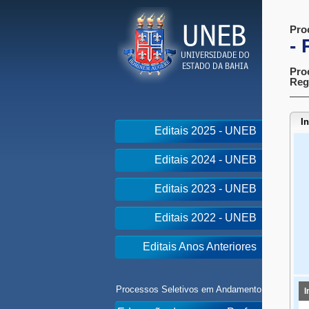
Pro
- 
Pro
Reg
I
Editais 2025 - UNEB
Editais 2024 - UNEB
Editais 2023 - UNEB
Editais 2022 - UNEB
Editais Anos Anteriores
Processos Seletivos em Andamento
I