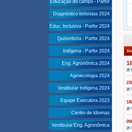
Educação do campo - Parfor
Diagnóstico bolsistas 2024
Educ. Inclusiva - Parfor 2024
Quilombola - Parfor 2024
Indígena - Parfor 2024
Dat
1
Eng. Agronômica 2024
Agroecologia 2024
23
Vestibular Indígena 2024
Equipe Executora 2023
18
Centro de Idiomas
09
Vestibular Eng. Agronômica