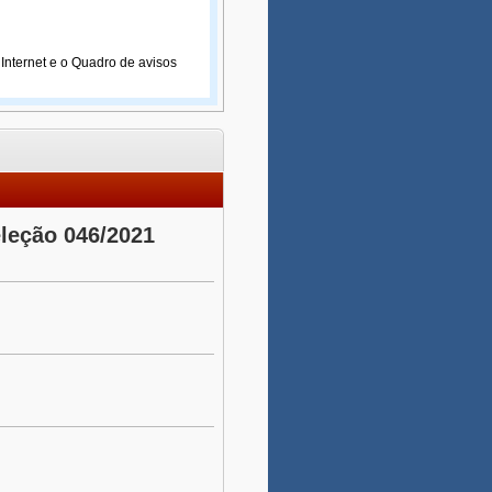
 Internet e o Quadro de avisos
eleção 046/2021