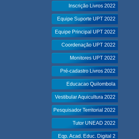
Inscrição Livros 2022
Equipe Suporte UPT 2022
Equipe Principal UPT 2022
Coordenação UPT 2022
Monitores UPT 2022
Pré-cadastro Livros 2022
Educacao Quilombola
Vestibular Aquicultura 2022
Pesquisador Territorial 2022
Tutor UNEAD 2022
Eqp. Acad. Educ. Digital 2