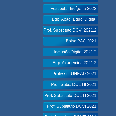
Vestibular Indígena 2022
Eqp. Acad. Educ. Digital
Prof. Substituto DCVI 2021.2
Bolsa PAC 2021
Inclusão Digital 2021.2
Eqp. Acadêmica 2021.2
Professor UNEAD 2021
Prof. Subs. DCETII 2021
Prof. Substituto DCETI 2021
Prof. Substituto DCVI 2021