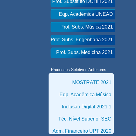
Prof. Substituto DCHIII 2021
Eqp. Acadêmica UNEAD
Prof. Subs. Música 2021
Prof. Subs. Engenharia 2021
Prof. Subs. Medicina 2021
Processos Seletivos Anteriores
MOSTRATE 2021
Eqp. Acadêmica Música
Inclusão Digital 2021.1
Téc. Nível Superior SEC
Adm. Financeiro UPT 2020