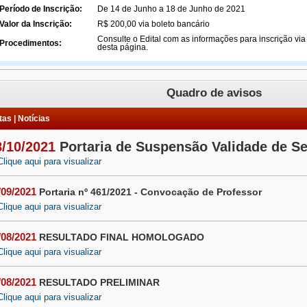
Período de Inscrição:
De 14 de Junho a 18 de Junho de 2021
Valor da Inscrição:
R$ 200,00 via boleto bancário
Consulte o Edital com as informações para inscrição via
Procedimentos:
desta página.
Quadro de avisos
as | Notícias
8/10/2021
Portaria de Suspensão Validade de S
Clique aqui para visualizar
/09/2021
Portaria nº 461/2021 - Convocação de Professor
Clique aqui para visualizar
/08/2021
RESULTADO FINAL HOMOLOGADO
Clique aqui para visualizar
/08/2021
RESULTADO PRELIMINAR
Clique aqui para visualizar