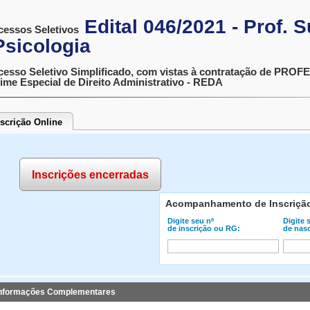
Edital 046/2021 - Prof. S
cessos Seletivos
Psicologia
cesso Seletivo Simplificado, com vistas à contratação de P
ime Especial de Direito Administrativo - REDA
nscrição Online
Inscrições encerradas
Acompanhamento de Inscriçã
Digite seu nº
Digite 
de inscrição ou RG:
de nas
nformações Complementares