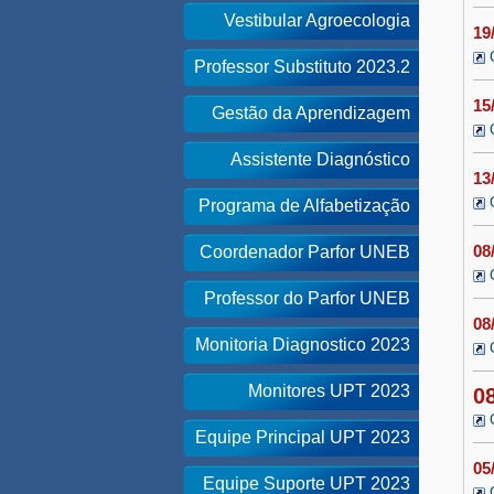
Vestibular Agroecologia
19
Professor Substituto 2023.2
15
Gestão da Aprendizagem
Assistente Diagnóstico
13
Programa de Alfabetização
08
Coordenador Parfor UNEB
Professor do Parfor UNEB
08
Monitoria Diagnostico 2023
Monitores UPT 2023
0
Equipe Principal UPT 2023
05
Equipe Suporte UPT 2023