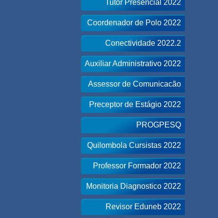
Tutor Presencial 2022
Coordenador de Polo 2022
Conectividade 2022.2
Auxiliar Administrativo 2022
Assessor de Comunicacão
Preceptor de Estágio 2022
PROGPESQ
Quilombola Cursistas 2022
Professor Formador 2022
Monitoria Diagnostico 2022
Revisor Eduneb 2022