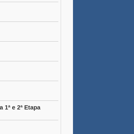
a 1ª e 2ª Etapa