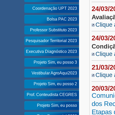
24/03/
Coordenação UPT 2023
Avaliaç
Bolsa PAC 2023
Clique 
Professor Substituto 2023
24/03/
Pesquisador Territorial 2023
Condiçã
Executiva Diagnóstico 2023
Clique 
Projeto Sim, eu posso 3
21/03/
Vestibular AgroAqui2023
Clique 
Projeto Sim, eu posso 2
20/03/
Comunic
Prof. Conteudista CEGRES
dos Rec
Projeto Sim, eu posso
Etapas d