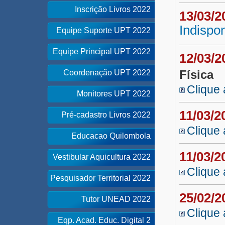
Inscrição Livros 2022
13/03/
Indispon
Equipe Suporte UPT 2022
Equipe Principal UPT 2022
12/03/
Física
Coordenação UPT 2022
Clique 
Monitores UPT 2022
11/03/
Pré-cadastro Livros 2022
Clique 
Educacao Quilombola
11/03/
Vestibular Aquicultura 2022
Clique 
Pesquisador Territorial 2022
25/02/
Tutor UNEAD 2022
Clique 
Eqp. Acad. Educ. Digital 2