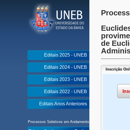
Process
Euclide
provime
de Eucl
Adminis
Editais 2025 - UNEB
Editais 2024 - UNEB
Inscrição Onl
Editais 2023 - UNEB
Ins
Editais 2022 - UNEB
Editais Anos Anteriores
Processos Seletivos em Andamento