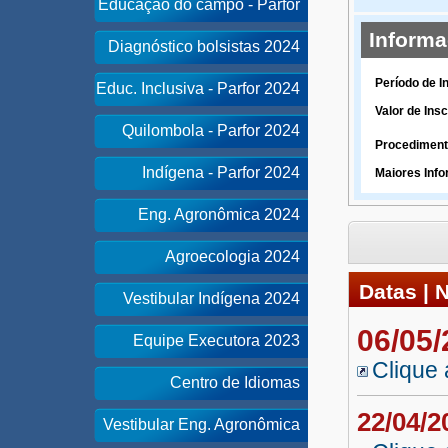
Educação do campo - Parfor
Inform
Diagnóstico bolsistas 2024
Período de I
Educ. Inclusiva - Parfor 2024
Valor de Insc
Quilombola - Parfor 2024
Procediment
Indígena - Parfor 2024
Maiores Inf
Eng. Agronômica 2024
Agroecologia 2024
Datas | 
Vestibular Indígena 2024
06/05
Equipe Executora 2023
Clique 
Centro de Idiomas
22/04/
Vestibular Eng. Agronômica