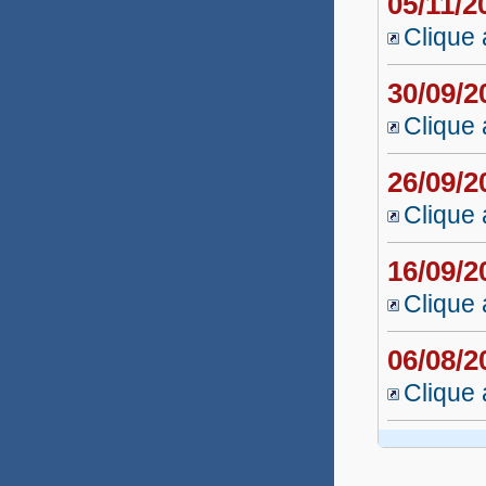
05/11/
Técnico Música 2018.2
Clique 
Nutricionista
30/09/
Prof. Educ. Profissional 2
Clique 
Prof. Educação Profissional
26/09/
Professor Indígena 2019
Clique 
Defensoria Pública 2018
16/09/
Técnico Música 2018
Clique 
PROEXT
06/08/
LICEEI 2018
Clique 
Libras UNEAD 2018
Música UNEAD 2018