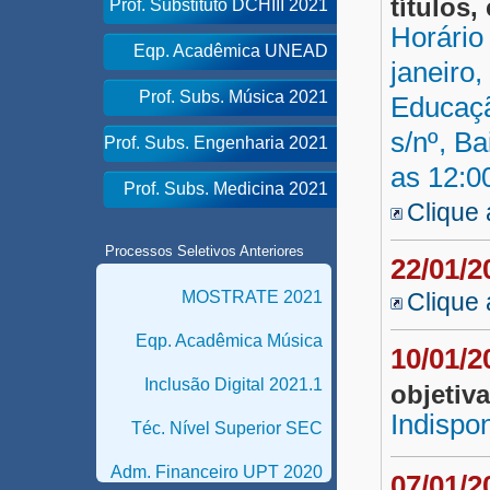
títulos
Prof. Substituto DCHIII 2021
Horário 
Eqp. Acadêmica UNEAD
janeiro,
Prof. Subs. Música 2021
Educaçã
s/nº, B
Prof. Subs. Engenharia 2021
as 12:0
Prof. Subs. Medicina 2021
Clique 
Processos Seletivos Anteriores
22/01/
MOSTRATE 2021
Clique 
Eqp. Acadêmica Música
10/01/
Inclusão Digital 2021.1
objetiva
Indispon
Téc. Nível Superior SEC
Adm. Financeiro UPT 2020
07/01/