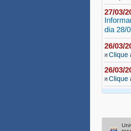
Professor Substituto 2019
27/03/
Informa
Educ. Básica SEC
dia 28/
Tanque Novo 2019
26/03/
Coord. Curso/Tutoria 2019
Clique 
Professor UNEAD 2019
Vestibular Indígena 2019
26/03/
Clique 
Tutor UNEB 2019
Professor Substituto 2018.6
Professor Substituto 2018.5
Professor Substituto 2018.4
Uni
Professor Substituto 2018.3
res