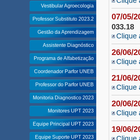
Clique 
Vestibular Agroecologia
07/05/
Professor Substituto 2023.2
033.18
Gestão da Aprendizagem
Clique 
Assistente Diagnóstico
26/06/
Programa de Alfabetização
Clique 
Coordenador Parfor UNEB
21/06/
Professor do Parfor UNEB
Clique 
Monitoria Diagnostico 2023
20/06/
Monitores UPT 2023
Clique 
Equipe Principal UPT 2023
19/06/
Equipe Suporte UPT 2023
Clique 