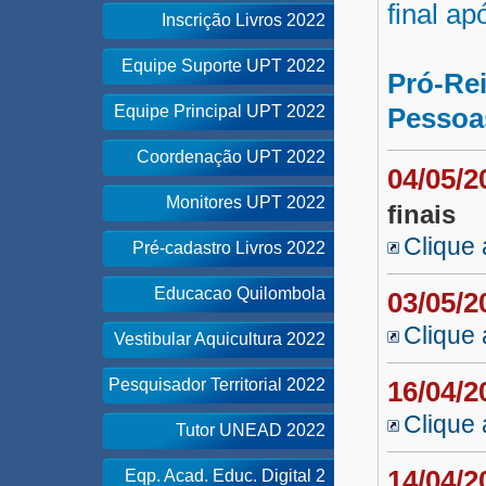
final ap
Inscrição Livros 2022
Equipe Suporte UPT 2022
Pró-Rei
Equipe Principal UPT 2022
Pessoa
Coordenação UPT 2022
04/05/
Monitores UPT 2022
finais
Clique 
Pré-cadastro Livros 2022
Educacao Quilombola
03/05/
Clique 
Vestibular Aquicultura 2022
Pesquisador Territorial 2022
16/04/
Clique 
Tutor UNEAD 2022
14/04/
Eqp. Acad. Educ. Digital 2