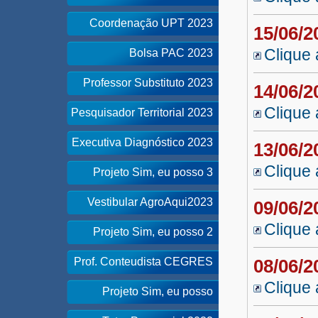
Coordenação UPT 2023
15/06/
Clique 
Bolsa PAC 2023
Professor Substituto 2023
14/06/
Clique 
Pesquisador Territorial 2023
Executiva Diagnóstico 2023
13/06/
Clique 
Projeto Sim, eu posso 3
Vestibular AgroAqui2023
09/06/
Clique 
Projeto Sim, eu posso 2
Prof. Conteudista CEGRES
08/06/
Clique 
Projeto Sim, eu posso