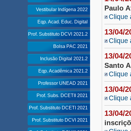
Paulo A
Vestibular Indígena 2022
Clique 
Eqp. Acad. Educ. Digital
13/04/
Prof. Substituto DCVI 2021.2
Clique 
Bolsa PAC 2021
13/04/
Inclusão Digital 2021.2
Santo A
Eqp. Acadêmica 2021.2
Clique 
Professor UNEAD 2021
13/04/
Prof. Subs. DCETII 2021
Clique 
Prof. Substituto DCETI 2021
13/04/
Prof. Substituto DCVI 2021
inscriç