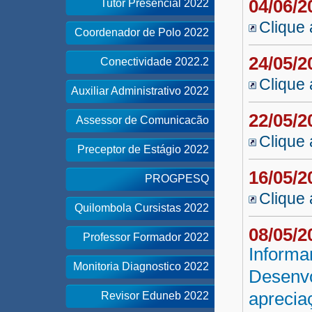
04/06/
Tutor Presencial 2022
Clique 
Coordenador de Polo 2022
24/05/
Conectividade 2022.2
Clique 
Auxiliar Administrativo 2022
22/05/
Assessor de Comunicacão
Clique 
Preceptor de Estágio 2022
16/05/
PROGPESQ
Clique 
Quilombola Cursistas 2022
08/05/
Professor Formador 2022
Informa
Monitoria Diagnostico 2022
Desenvo
aprecia
Revisor Eduneb 2022