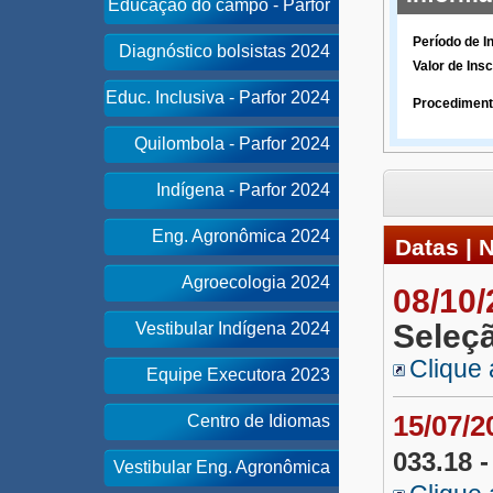
Educação do campo - Parfor
Período de I
Diagnóstico bolsistas 2024
Valor de Insc
Educ. Inclusiva - Parfor 2024
Procediment
Quilombola - Parfor 2024
Indígena - Parfor 2024
Eng. Agronômica 2024
Datas | 
Agroecologia 2024
08/10
Seleç
Vestibular Indígena 2024
Clique 
Equipe Executora 2023
15/07/
Centro de Idiomas
033.18 -
Vestibular Eng. Agronômica